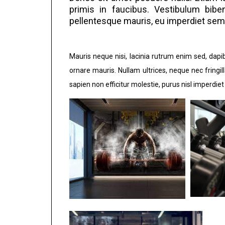
primis in faucibus. Vestibulum bibe
pellentesque mauris, eu imperdiet sem 
Mauris neque nisi, lacinia rutrum enim sed, dapi
ornare mauris. Nullam ultrices, neque nec fringil
sapien non efficitur molestie, purus nisl imperdiet