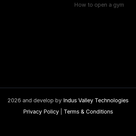
How to open a gym
2026 and develop by
Indus Valley Technologies
Privacy Policy
|
Terms & Conditions