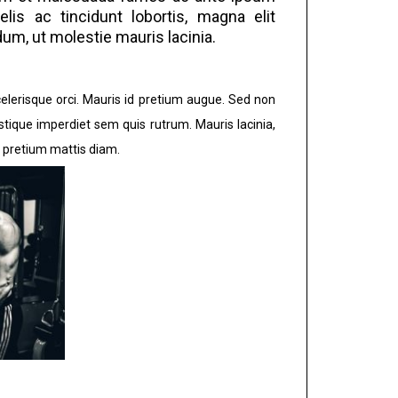
is ac tincidunt lobortis, magna elit
m, ut molestie mauris lacinia.
celerisque orci. Mauris id pretium augue. Sed non
istique imperdiet sem quis rutrum. Mauris lacinia,
s, pretium mattis diam.